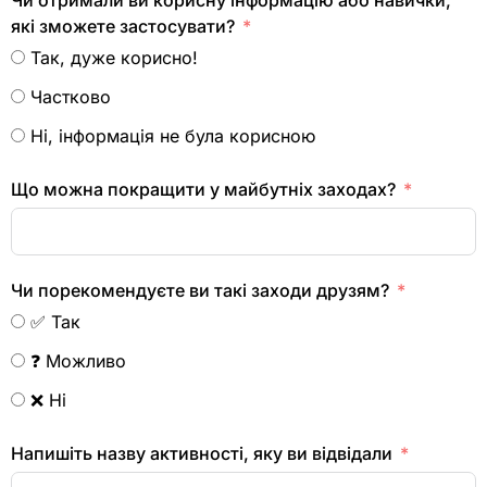
Чи отримали ви корисну інформацію або навички,
які зможете застосувати?
Так, дуже корисно!
Частково
Ні, інформація не була корисною
Що можна покращити у майбутніх заходах?
Чи порекомендуєте ви такі заходи друзям?
✅ Так
❓ Можливо
❌ Ні
Напишіть назву активності, яку ви відвідали