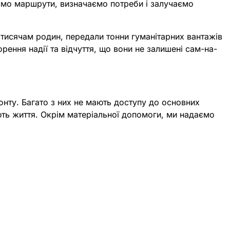
ємо маршрути, визначаємо потреби і залучаємо
и тисячам родин, передали тонни гуманітарних вантажів
рення надії та відчуття, що вони не залишені сам-на-
ронту. Багато з них не мають доступу до основних
ють життя. Окрім матеріальної допомоги, ми надаємо