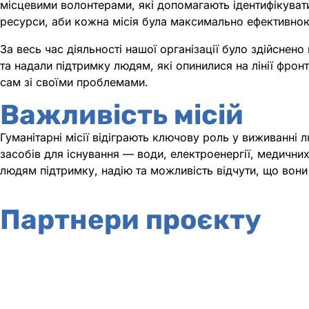
місцевими волонтерами, які допомагають ідентифікува
ресурси, аби кожна місія була максимально ефективно
За весь час діяльності нашої організації було здійснен
та надали підтримку людям, які опинилися на лінії фронт
сам зі своїми проблемами.
Важливість місій
Гуманітарні місії відіграють ключову роль у виживанні 
засобів для існування — води, електроенергії, медични
людям підтримку, надію та можливість відчути, що вони н
Партнери проєкту