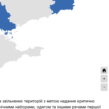
+
-
а звільнених територій з метою надання критично
єнічними наборами, одягом та іншими речами першої