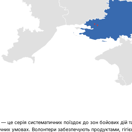
— це серія систематичних поїздок до зон бойових дій т
чних умовах. Волонтери забезпечують продуктами, гігі