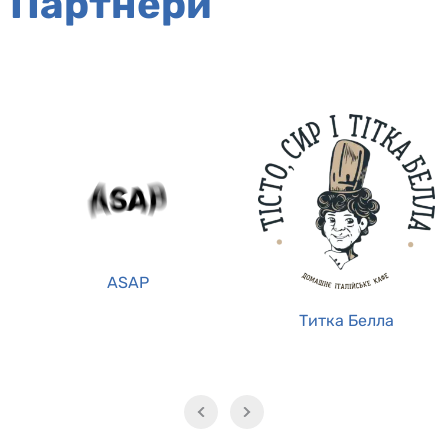
Партнери
ASAP
Титка Белла