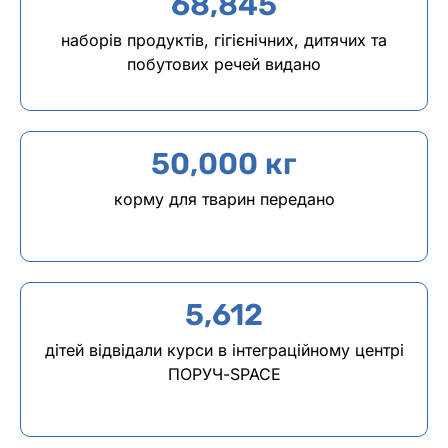
68,845
наборів продуктів, гігієнічних, дитячих та
побутових речей видано
50,000
 кг
корму для тварин передано
5,612
дітей відвідали курси в інтеграційному центрі
ПОРУЧ-SPACE