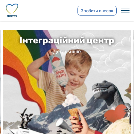
Зробити внесок
Мерч
Детальніше