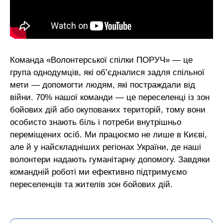
Команда «Волонтерської спілки ПОРУЧ» — це
група однодумців, які об’єдналися задля спільної
мети — допомогти людям, які постраждали від
війни. 70% нашої команди — це переселенці із зон
бойових дій або окупованих територій, тому вони
особисто знають біль і потреби внутрішньо
переміщених осіб. Ми працюємо не лише в Києві,
але й у найскладніших регіонах України, де наші
волонтери надають гуманітарну допомогу. Завдяки
командній роботі ми ефективно підтримуємо
переселенців та жителів зон бойових дій.