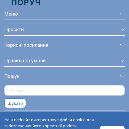
Меню
Проєкти
Корисні посилання
Правила та умови
Пошук
© 2026 Волонтерська Спілка ПОРУЧ
Наш вебсайт використовує файли cookie для
забезпечення його коректної роботи,
Закрити