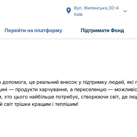
Вул. Жилянська,30-А
Київ
Перейти на платформу
Підтримати Фонд
 допомога, це реальний внесок у підтримку людей, які 
дині — продукти харчування, а переселенцю — можливіс
 хто цього найбільше потребує, створюючи світ, де люд
й світ трішки кращим і теплішим!