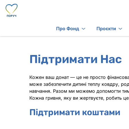
Про Фонд
Проєкти
Підтримати Нас
Кожен ваш донат — це не просто фінансова
може забезпечити дитині теплу ковдру, ро
навчання. Разом ми можемо допомогти тим,
Кожна гривня, яку ви жертвуєте, робить це
Підтримати коштами