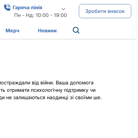
Гаряча лінія
Зробити внесок
Пн - Нд: 10:00 - 19:00
Мерч
Новини
постраждали від війни. Ваша допомога
ть отримати психологічну підтримку чи
и не залишаються наодинці зі своїми ше.