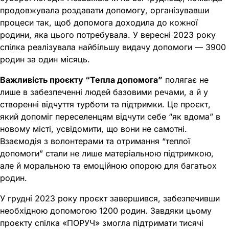
продовжувала роздавати допомогу, організувавши
процеси так, щоб допомога доходила до кожної
родини, яка цього потребувала. У вересні 2023 року
спілка реалізувала найбільшу видачу допомоги — 3900
родин за один місяць.
Важливість проєкту “Тепла допомога”
полягає не
лише в забезпеченні людей базовими речами, а й у
створенні відчуття турботи та підтримки. Це проєкт,
який допоміг переселенцям відчути себе “як вдома” в
новому місті, усвідомити, що вони не самотні.
Взаємодія з волонтерами та отримання “теплої
допомоги” стали не лише матеріальною підтримкою,
але й моральною та емоційною опорою для багатьох
родин.
У грудні 2023 року проєкт завершився, забезпечивши
необхідною допомогою 1200 родин. Завдяки цьому
проєкту спілка «ПОРУЧ» змогла підтримати тисячі