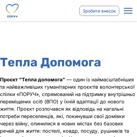
Зробити внесок
Тепла Допомога
Проєкт “Тепла допомога”
— один із наймасштабніших
та найважливіших гуманітарних проєктів волонтерської
спілки «ПОРУЧ», спрямований на підтримку внутрішньо
переміщених осіб (ВПО) у їхній адаптації до нового
життя. Проєкт розпочався як відповідь на нагальні
потреби переселенців, які, покинувши свої домівки
через війну, опинилися в нових містах без базових
речей для життя: постелі, ковдр, посуду, рушників та