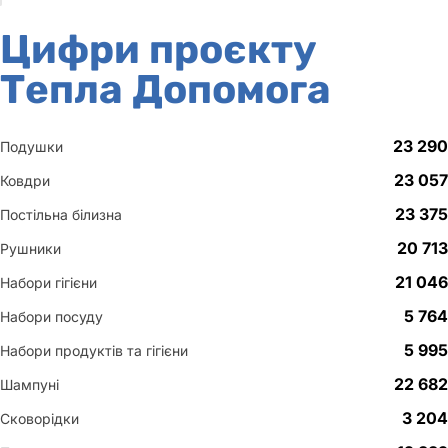
Цифри проєкту
Тепла Допомога
23 290
Подушки
23 057
Ковдри
23 375
Постільна білизна
20 713
Рушники
21 046
Набори гігієни
5 764
Набори посуду
5 995
Набори продуктів та гігієни
22 682
Шампуні
3 204
Сковорідки