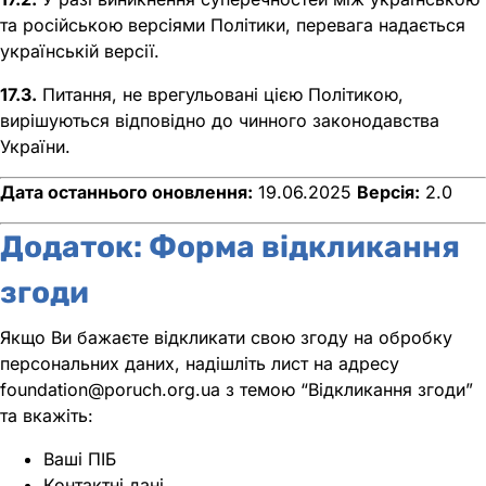
та російською версіями Політики, перевага надається
українській версії.
17.3.
Питання, не врегульовані цією Політикою,
вирішуються відповідно до чинного законодавства
України.
Дата останнього оновлення:
19.06.2025
Версія:
2.0
Додаток: Форма відкликання
згоди
Якщо Ви бажаєте відкликати свою згоду на обробку
персональних даних, надішліть лист на адресу
foundation@poruch.org.ua з темою “Відкликання згоди”
та вкажіть:
Ваші ПІБ
Контактні дані