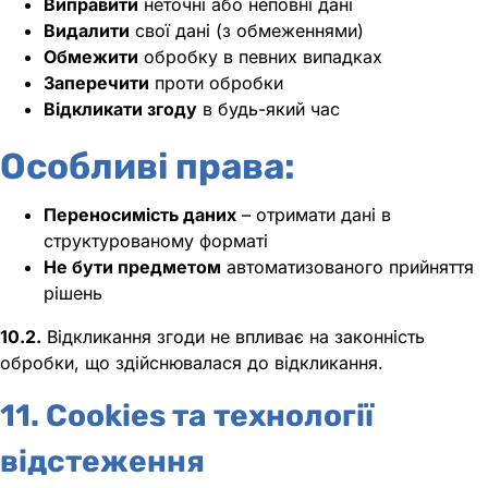
Виправити
неточні або неповні дані
Видалити
свої дані (з обмеженнями)
Обмежити
обробку в певних випадках
Заперечити
проти обробки
Відкликати згоду
в будь-який час
Особливі права:
Переносимість даних
– отримати дані в
структурованому форматі
Не бути предметом
автоматизованого прийняття
рішень
10.2.
Відкликання згоди не впливає на законність
обробки, що здійснювалася до відкликання.
11. Cookies та технології
відстеження