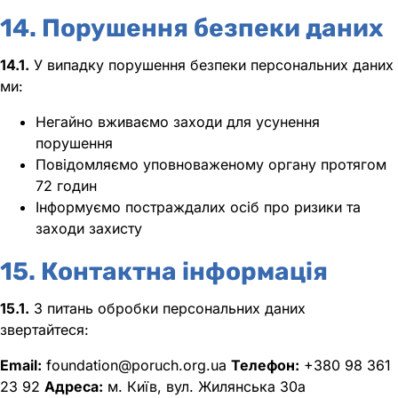
14. Порушення безпеки даних
14.1.
У випадку порушення безпеки персональних даних
ми:
Негайно вживаємо заходи для усунення
порушення
Повідомляємо уповноваженому органу протягом
72 годин
Інформуємо постраждалих осіб про ризики та
заходи захисту
15. Контактна інформація
15.1.
З питань обробки персональних даних
звертайтеся:
Email:
foundation@poruch.org.ua
Телефон:
+380 98 361
23 92
Адреса:
м. Київ, вул. Жилянська 30а