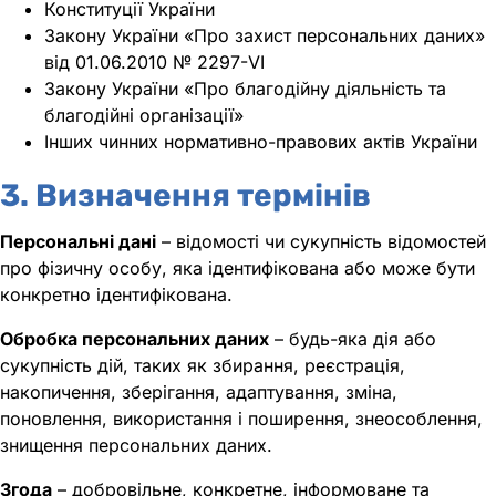
Конституції України
Закону України «Про захист персональних даних»
від 01.06.2010 № 2297-VI
Закону України «Про благодійну діяльність та
благодійні організації»
Інших чинних нормативно-правових актів України
3. Визначення термінів
Персональні дані
– відомості чи сукупність відомостей
про фізичну особу, яка ідентифікована або може бути
конкретно ідентифікована.
Обробка персональних даних
– будь-яка дія або
сукупність дій, таких як збирання, реєстрація,
накопичення, зберігання, адаптування, зміна,
поновлення, використання і поширення, знеособлення,
знищення персональних даних.
Згода
– добровільне, конкретне, інформоване та