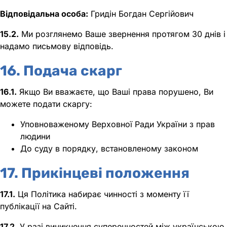
Відповідальна особа:
Гридін Богдан Сергійович
15.2.
Ми розглянемо Ваше звернення протягом 30 днів і
надамо письмову відповідь.
16. Подача скарг
16.1.
Якщо Ви вважаєте, що Ваші права порушено, Ви
можете подати скаргу:
Уповноваженому Верховної Ради України з прав
людини
До суду в порядку, встановленому законом
17. Прикінцеві положення
17.1.
Ця Політика набирає чинності з моменту її
публікації на Сайті.
17.2.
У разі виникнення суперечностей між українською