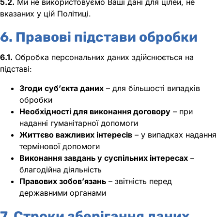
5.2.
Ми не використовуємо Ваші дані для цілей, не
вказаних у цій Політиці.
6. Правові підстави обробки
6.1.
Обробка персональних даних здійснюється на
підставі:
Згоди суб’єкта даних
– для більшості випадків
обробки
Необхідності для виконання договору
– при
наданні гуманітарної допомоги
Життєво важливих інтересів
– у випадках надання
термінової допомоги
Виконання завдань у суспільних інтересах
–
благодійна діяльність
Правових зобов’язань
– звітність перед
державними органами
7. Строки зберігання даних