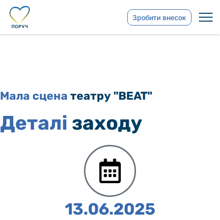
Зробити внесок
Мала сцена
театру "BEAT"
Деталі
заходу
13.06.2025