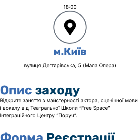
18:00
м.Київ
вулиця Дегтярівська, 5 (Мала Опера)
Опис
заходу
Відкрите заняття з майстерності актора, сценічної мови
і вокалу від Театральної Школи “Free Space”
Інтеграційного Центру “Поруч”.
Форма
Реєстрації