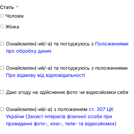
Стать
Чоловік
Жінка
Ознайомлен(-ий/-а) та погоджуюсь з
Положеннями
про обробку даних
Ознайомлен(-ий/-а) та погоджуюсь з положеннями
Про відмову від відповідальності
Даю згоду на здійснення фото чи відеозйомки себе
Ознайомлен(-ий/-а) з положенням
ст. 307 ЦК
України (Захист інтересів фізичної особи при
проведенні фото-, кіно-, теле- та відеозйомок)