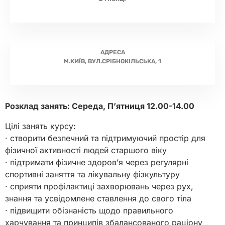
АДРЕСА
М.КИЇВ, ВУЛ.СРІБНОКІЛЬСЬКА, 1
Розклад занять: Cереда, П’ятниця 12.00-14.00
Цілі занять курсу:
· створити безпечний та підтримуючий простір для
фізичної активності людей старшого віку
· підтримати фізичне здоров’я через регулярні
спортивні заняття та лікувальну фізкультуру
· сприяти профілактиці захворювань через рух,
знання та усвідомлене ставлення до свого тіла
· підвищити обізнаність щодо правильного
харчування та принципів збалансованого раціону