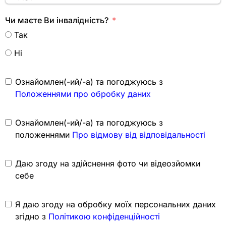
Чи маєте Ви інвалідність?
Так
Ні
Ознайомлен(-ий/-а) та погоджуюсь з
Положеннями про обробку даних
Ознайомлен(-ий/-а) та погоджуюсь з
положеннями
Про відмову від відповідальності
Даю згоду на здійснення фото чи відеозйомки
себе
Я даю згоду на обробку моїх персональних даних
згідно з
Політикою конфіденційності