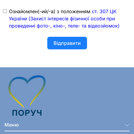
Ознайомлен(-ий/-а) з положенням
ст. 307 ЦК
України (Захист інтересів фізичної особи при
проведенні фото-, кіно-, теле- та відеозйомок)
Відправити
Меню