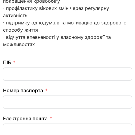
покращення кровообігу
· профілактику вікових змін через регулярну
активність
· підтримку однодумців та мотивацію до здорового
способу життя
· відчуття впевненості у власному здоров’ї та
можливостях
ПІБ
Номер паспорта
Електронна пошта