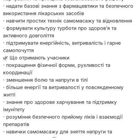
· надати базові знання з фармацевтики та безпечного
використання лікарських засобів
· навчити простих технік самомасажу та відновлення
· формувати культуру турботи про здоров’я та
активного довголіття
· підтримувати енергійність, витривалість і гарне
самопочуття
🌿 Що отримають учасники
· покращення фізичної форми, рухливості та
координації
· зменшення болю та напруги в тілі
· більше енергії та витривалості у повсякденному
житті
· знання про здорове харчування та підтримку
імунітету
· розуміння безпечного прийому ліків і взаємодії
препаратів
· навички самомасажу для зняття напруги та