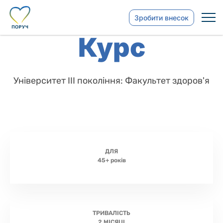
Зробити внесок
Курс
Університет ІІІ покоління: Факультет здоров'я
ДЛЯ
45+ років
ТРИВАЛІСТЬ
2 МІСЯЦІ