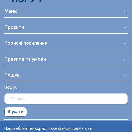
Меню
Проєкти
Корисні посилання
Правила та умови
Пошук
Пошук:
Наш вебсайт використовує файли cookie для
© 2026 Волонтерська Спілка ПОРУЧ