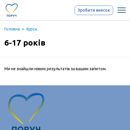
Зробити внесок
Головна
»
Курси
6-17 років
Ми не знайшли ніяких результатів за вашим запитом.