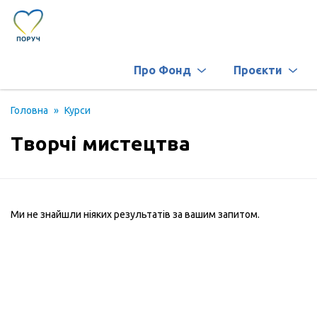
Про Фонд
Проєкти
Головна
»
Курси
Творчі мистецтва
Ми не знайшли ніяких результатів за вашим запитом.