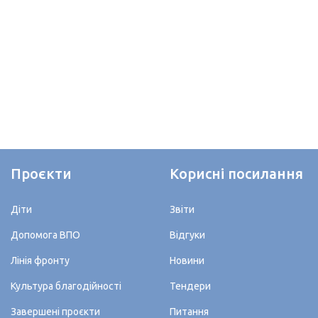
Проєкти
Корисні посилання
Діти
Звіти
Допомога ВПО
Відгуки
Лінія фронту
Новини
Культура благодійності
Тендери
Завершені проєкти
Питання